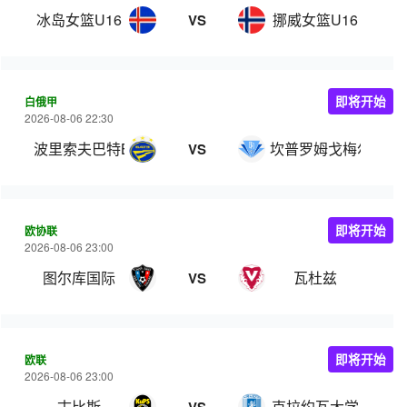
冰岛女篮U16
挪威女篮U16
VS
即将开始
白俄甲
2026-08-06 22:30
波里索夫巴特B队
坎普罗姆戈梅尔
VS
即将开始
欧协联
2026-08-06 23:00
图尔库国际
瓦杜兹
VS
即将开始
欧联
2026-08-06 23:00
古比斯
克拉约瓦大学