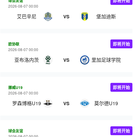
即将开始
球会友谊
2026-08-07 00:00
艾巴辛尼
堡加迪斯
VS
即将开始
欧协联
2026-08-07 00:00
亚布洛内茨
里加足球学院
VS
即将开始
挪威U19
2026-08-07 00:00
罗森博格U19
莫尔德U19
VS
即将开始
球会友谊
2026-08-07 00:00