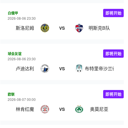
即将开始
白俄甲
2026-08-06 23:30
斯洛尼姆
明斯克B队
VS
即将开始
球会友谊
2026-08-06 23:30
卢迪达利
布特里帝沙兰德
VS
即将开始
欧联
2026-08-07 00:00
林肯红魔
奥莫尼亚
VS