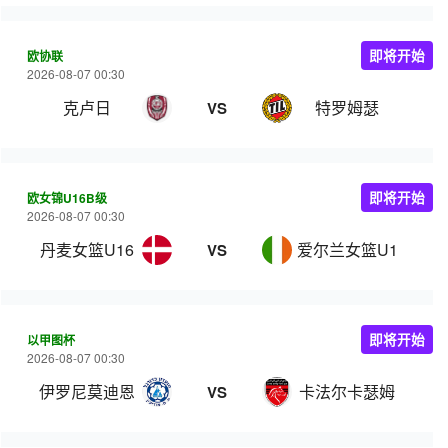
即将开始
欧协联
2026-08-07 00:30
克卢日
特罗姆瑟
VS
即将开始
欧女锦U16B级
2026-08-07 00:30
丹麦女篮U16
爱尔兰女篮U16
VS
即将开始
以甲图杯
2026-08-07 00:30
伊罗尼莫迪恩
卡法尔卡瑟姆
VS