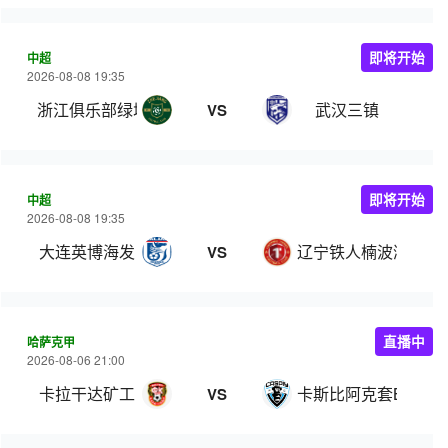
即将开始
中超
2026-08-08 19:35
浙江俱乐部绿城
武汉三镇
VS
即将开始
中超
2026-08-08 19:35
大连英博海发
辽宁铁人楠波湾
VS
直播中
哈萨克甲
2026-08-06 21:00
卡拉干达矿工
卡斯比阿克套B队
VS