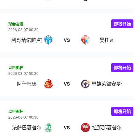
即将开始
球会友谊
2026-08-07 00:30
利哥纳诺萨卢斯
曼托瓦
VS
即将开始
以甲图杯
2026-08-07 00:30
阿什杜德
里雄莱锡安夏普尔
VS
即将开始
以甲图杯
2026-08-07 00:30
法萨巴夏普尔
拉那那夏普尔
VS