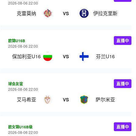
2026-08-06 22:00
克雷莫纳
伊拉克里斯
VS
直播中
欧锦U16B
2026-08-06 22:00
保加利亚U16
芬兰U16
VS
直播中
球会友谊
2026-08-06 22:00
艾马希亚
萨尔米亚
VS
直播中
欧女锦U16B级
2026-08-06 22:00